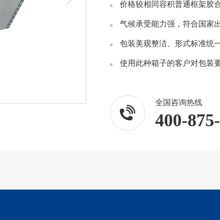
价格较相同容积普通框架胶
气候承受能力强，符合国家
包装美观整洁、形式标准统
使用此种箱子的客户对包装
全国咨询热线
400-875