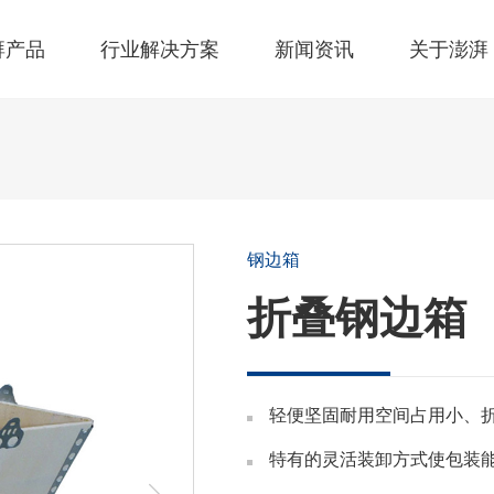
湃产品
行业解决方案
新闻资讯
关于澎湃
钢边箱
折叠钢边箱
轻便坚固耐用空间占用小、
特有的灵活装卸方式使包装