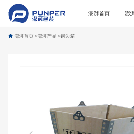
澎湃首页
澎
澎湃首页
>
澎湃产品
>
钢边箱